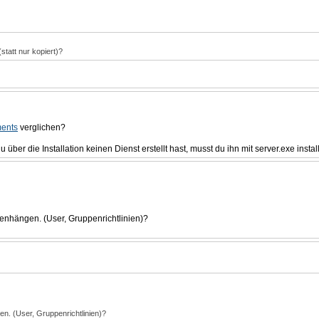
statt nur kopiert)?
ments
verglichen?
über die Installation keinen Dienst erstellt hast, musst du ihn mit server.exe instal
enhängen. (User, Gruppenrichtlinien)?
n. (User, Gruppenrichtlinien)?