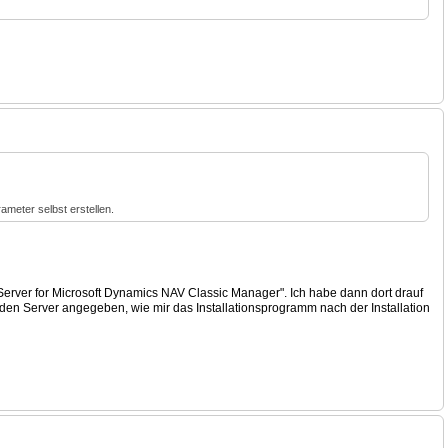
rameter selbst erstellen.
Server for Microsoft Dynamics NAV Classic Manager". Ich habe dann dort drauf
den Server angegeben, wie mir das Installationsprogramm nach der Installation