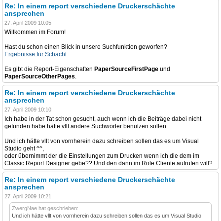
Re: In einem report verschiedene Druckerschächte
ansprechen
27. April 2009 10:05
Willkommen im Forum!
Hast du schon einen Blick in unsere Suchfunktion geworfen?
Ergebnisse für Schacht
Es gibt die Report-Eigenschaften
PaperSourceFirstPage
und
PaperSourceOtherPages
.
Re: In einem report verschiedene Druckerschächte
ansprechen
27. April 2009 10:10
Ich habe in der Tat schon gesucht, auch wenn ich die Beiträge dabei nicht
gefunden habe hätte vllt andere Suchwörter benutzen sollen.
Und ich hätte vllt von vornherein dazu schreiben sollen das es um Visual
Studio geht ^^,
oder übernimmt der die Einstellungen zum Drucken wenn ich die dem im
Classic Report Designer gebe?? Und den dann im Role Cliente aufrufen will?
Re: In einem report verschiedene Druckerschächte
ansprechen
27. April 2009 10:21
ZwergNae hat geschrieben:
Und ich hätte vllt von vornherein dazu schreiben sollen das es um Visual Studio